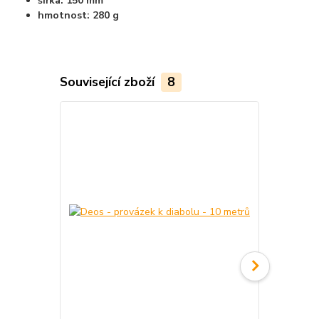
šířka: 150 mm
hmotnost: 280 g
Související zboží
8