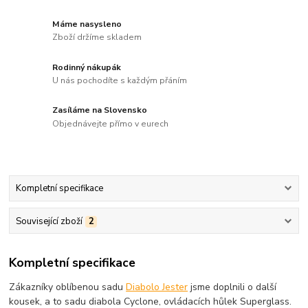
Máme nasysleno
Zboží držíme skladem
Rodinný nákupák
U nás pochodíte s každým přáním
Zasíláme na Slovensko
Objednávejte přímo v eurech
Kompletní specifikace
Související zboží
2
Kompletní specifikace
Zákazníky oblíbenou sadu
Diabolo Jester
jsme doplnili o další
kousek, a to sadu diabola Cyclone, ovládacích hůlek Superglass.