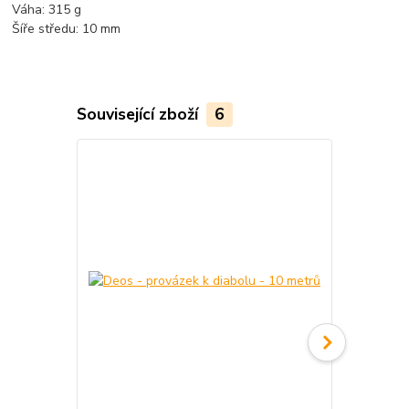
Váha: 315 g
Šíře středu: 10 mm
Související zboží
6
TOP produkt