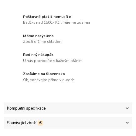
Poštovné platit nemusíte
Balíčky nad 1500,- Kč lifrujeme zdarma
Máme nasysleno
Zboží držíme skladem
Rodinný nákupák
U nás pochodíte s každým přáním
Zasíláme na Slovensko
Objednávejte přímo v eurech
Kompletní specifikace
Související zboží
6