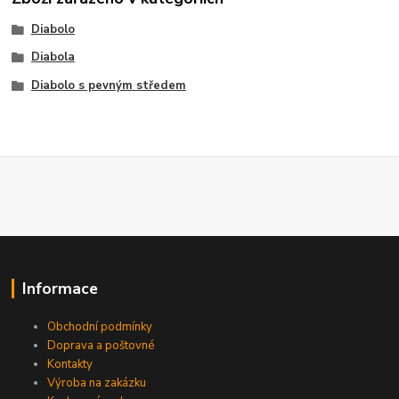
Diabolo
Diabola
Diabolo s pevným středem
Informace
Obchodní podmínky
Doprava a poštovné
Kontakty
Výroba na zakázku