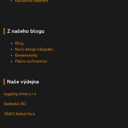
Kevlarové sedmero
Z našeho blogu
Blog
Nový design nákupáku
Bereme karty
Palivo na Fireshow
Naše výdejna
Juggling Army s.r.o.
Sedlecká 361
28401 Kutná Hora