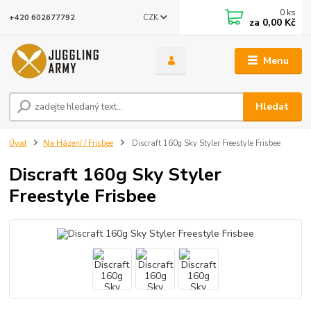
0
ks
CZK
+420 602677792
za
0,00 Kč
Menu
Hledat
Úvod
Na Házení / Frisbee
Discraft 160g Sky Styler Freestyle Frisbee
Discraft 160g Sky Styler
Freestyle Frisbee