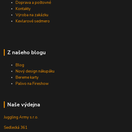
Doprava a poštovné
Kontakty
Výroba na zakázku
Kevlarové sedmero
Z našeho blogu
Blog
Nový design nákupáku
Bereme karty
Palivo na Fireshow
Naše výdejna
Juggling Army s.r.o.
Sedlecká 361