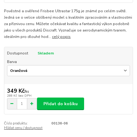
Pověstné a ověřené Frisbee Ultrastar 175g je známé po celém světě.
Jedná se o velice oblíbený model s kvalitním zpracováním a vlastnostmi
za příznivou cenu. Můžete očekávat kvalitu a fantastický výkon podobně
jako u všech produktů Discraft. Vyznačuje se aerodynamickým tvarem,
ideálním pro dlouhé hod...
celý popis
Dostupnost
Skladem
Barva
349 Kč
/
ks
288 Kč
bez DPH
Přidat do košíku
Číslo produktu:
00136-06
Hlídat cenu / dostupnost