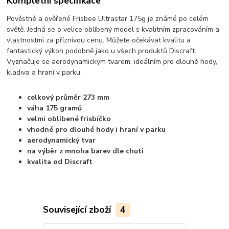
Kompletní specifikace
Pověstné a ověřené Frisbee Ultrastar 175g je známé po celém
světě. Jedná se o velice oblíbený model s kvalitním zpracováním a
vlastnostmi za příznivou cenu. Můžete očekávat kvalitu a
fantastický výkon podobně jako u všech produktů Discraft.
Vyznačuje se aerodynamickým tvarem, ideálním pro dlouhé hody,
kladiva a hraní v parku.
celkový průměr 273 mm
váha 175 gramů
velmi oblíbené frisbíčko
vhodné pro dlouhé hody i hraní v parku
aerodynamický tvar
na výběr z mnoha barev dle chuti
kvalita od Discraft
Související zboží
4