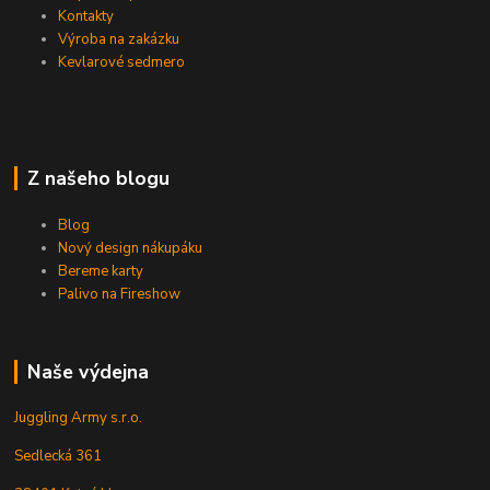
Kontakty
Výroba na zakázku
Kevlarové sedmero
Z našeho blogu
Blog
Nový design nákupáku
Bereme karty
Palivo na Fireshow
Naše výdejna
Juggling Army s.r.o.
Sedlecká 361