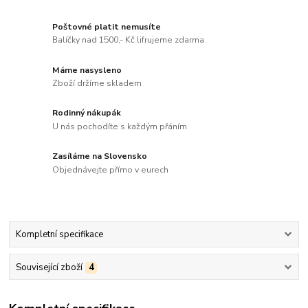
Poštovné platit nemusíte
Balíčky nad 1500,- Kč lifrujeme zdarma
Máme nasysleno
Zboží držíme skladem
Rodinný nákupák
U nás pochodíte s každým přáním
Zasíláme na Slovensko
Objednávejte přímo v eurech
Kompletní specifikace
Související zboží
4