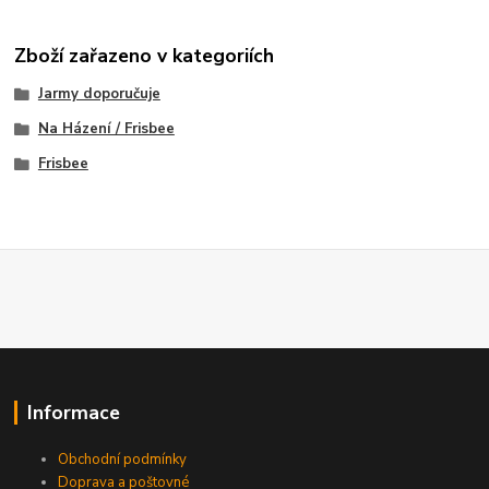
Zboží zařazeno v kategoriích
Jarmy doporučuje
Na Házení / Frisbee
Frisbee
Informace
Obchodní podmínky
Doprava a poštovné