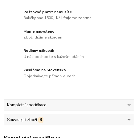
Poštovné platit nemusíte
Balíčky nad 1500,- Kč lifrujeme zdarma
Máme nasysleno
Zboží držíme skladem
Rodinný nákupák
U nás pochodíte s každým přáním
Zasíláme na Slovensko
Objednávejte přímo v eurech
Kompletní specifikace
Související zboží
3