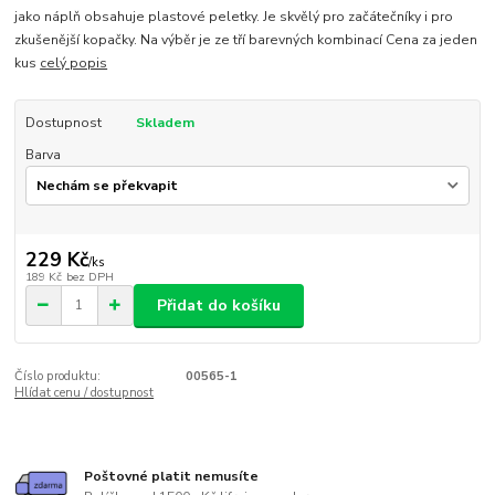
jako náplň obsahuje plastové peletky. Je skvělý pro začátečníky i pro
zkušenější kopačky. Na výběr je ze tří barevných kombinací Cena za jeden
kus
celý popis
Dostupnost
Skladem
Barva
229 Kč
/
ks
189 Kč
bez DPH
Přidat do košíku
Číslo produktu:
00565-1
Hlídat cenu / dostupnost
Poštovné platit nemusíte