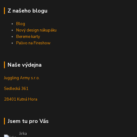
Z našeho blogu
Blog
Nový design nákupáku
Bereme karty
Palivo na Fireshow
Naše výdejna
Juggling Army s.r.o.
Sedlecká 361
28401 Kutná Hora
Jsem tu pro Vás
Jirka