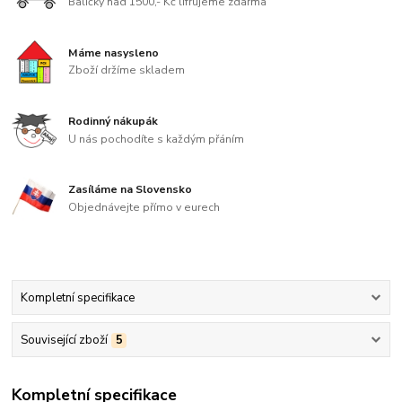
Balíčky nad 1500,- Kč lifrujeme zdarma
Máme nasysleno
Zboží držíme skladem
Rodinný nákupák
U nás pochodíte s každým přáním
Zasíláme na Slovensko
Objednávejte přímo v eurech
Kompletní specifikace
Související zboží
5
Kompletní specifikace