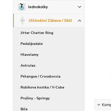
Jednokolky
Ultimátní Zábava / Skill
Jitter Chatter Ring
Pedal/pedale
Hlavolamy
AstroJax
Pétangue / Crossboccia
Rubikova kostka / V-Cube
Pružiny - Springy
Kompl
Biče