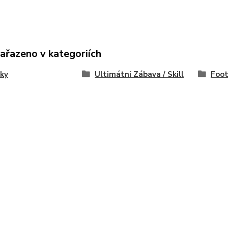
zařazeno v kategoriích
ky
Ultimátní Zábava / Skill
Foot