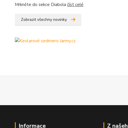
Mrkněte do sekce Diabola
číst celé
Zobrazit všechny novinky
Informace
Z našeh