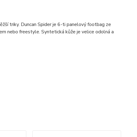
ěžší triky. Duncan Spider je 6-ti panelový footbag ze
agem nebo freestyle. Syntetická kůže je velice odolná a