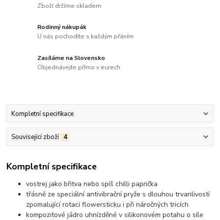
Zboží držíme skladem
Rodinný nákupák
U nás pochodíte s každým přáním
Zasíláme na Slovensko
Objednávejte přímo v eurech
Kompletní specifikace
Související zboží
4
Kompletní specifikace
vostrej jako břitva nebo spíš chilli paprička
třásně ze speciální antivibrační pryže s dlouhou trvanlivostí
zpomalující rotaci flowersticku i při náročných tricích
kompozitové jádro uhnízděné v silikonovém potahu o síle