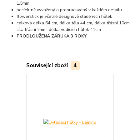
1,5mm
perfektně vyvážený a propracovaný v každém detailu
flowerstick je včetně designově sladěných hůlek
celková délka 64 cm, délka těla 44 cm, délka třásní 10cm,
síla třásní 2mm, délka vodících hůlek 41cm
PRODLOUŽENÁ ZÁRUKA 3 ROKY
Související zboží
4