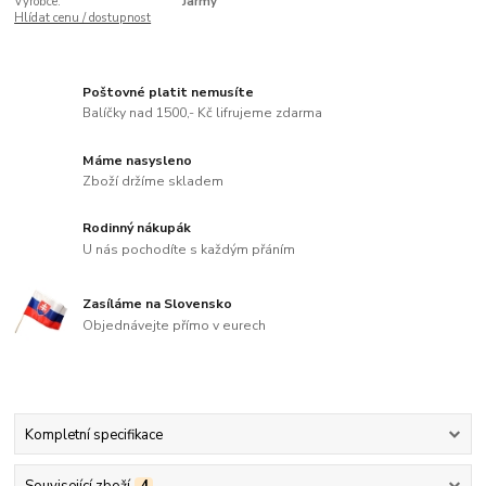
Výrobce:
Jarmy
Hlídat cenu / dostupnost
Poštovné platit nemusíte
Balíčky nad 1500,- Kč lifrujeme zdarma
Máme nasysleno
Zboží držíme skladem
Rodinný nákupák
U nás pochodíte s každým přáním
Zasíláme na Slovensko
Objednávejte přímo v eurech
Kompletní specifikace
Související zboží
4