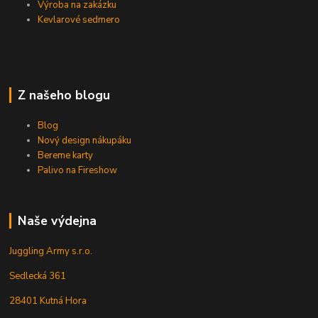
Výroba na zakázku
Kevlarové sedmero
Z našeho blogu
Blog
Nový design nákupáku
Bereme karty
Palivo na Fireshow
Naše výdejna
Juggling Army s.r.o.
Sedlecká 361
28401 Kutná Hora