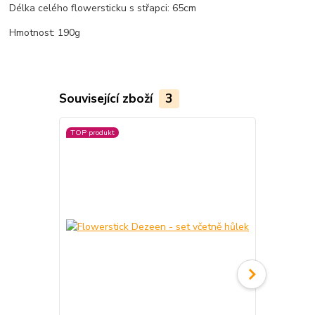
Délka celého flowersticku s střapci: 65cm
Hmotnost: 190g
Související zboží
3
TOP produkt