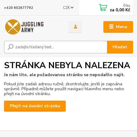
0
ks
CZK
+420 602677792
za
0,00 Kč
Menu
Hledat
STRÁNKA NEBYLA NALEZENA
Je nám líto, ale požadovanou stránku se nepodařilo najít.
Pokud jste zadali adresu ručně, zkontrolujte, jestli je zapsána
správně. Případně můžete použít navigaci hlavního menu nebo
přejít na úvodní stránku.
Přejít na úvodní stránku