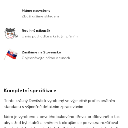
Máme nasysleno
Zboží držíme skladem
Rodinný nákupák
U nás pochodíte s každým přáním
Zasíláme na Slovensko
Objednávejte přímo v eurech
Kompletní specifikace
Tento krásný Devilstick vyrobený ve výjmečně profesionálním
standadu s výjmečně detailním zpracováním.
Jádro je vyrobeno z pevného bukového dřeva, profilovaného tak,
aby střed byl slabší a směrem k okrajům se pozvolna rozšiřoval.