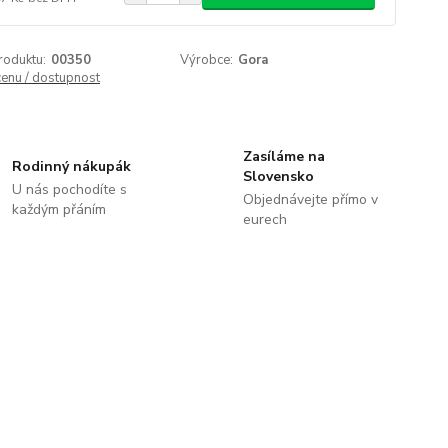
roduktu:
00350
Výrobce:
Gora
cenu / dostupnost
Zasíláme na
Rodinný nákupák
Slovensko
U nás pochodíte s
Objednávejte přímo v
každým přáním
eurech