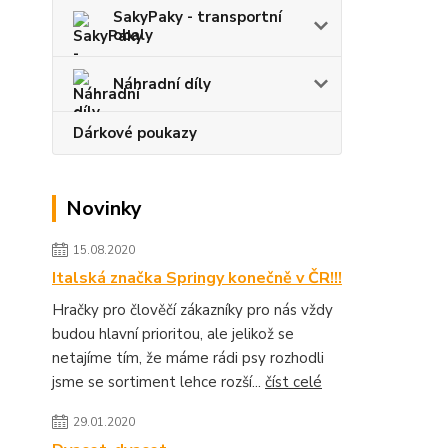
SakyPaky - transportní
obaly
Náhradní díly
Dárkové poukazy
Novinky
15.08.2020
Italská značka Springy konečně v ČR!!!
Hračky pro člověčí zákazníky pro nás vždy
budou hlavní prioritou, ale jelikož se
netajíme tím, že máme rádi psy rozhodli
jsme se sortiment lehce rozší...
číst celé
29.01.2020