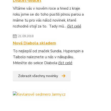
Dvacet-dvacet
Vítáme vás v novém roce a hned z kraje
roku jsme se do toho pustili plnou parou a
máme tu pro vás nálož novinek, které
rozhodně stojí za to. Tady mů...
číst celé
21.09.2018
Nová Diabola skladem
To nejlepší od značek Sundia, Hyperspin a
Taibolo naleznete u nás v nákupáku.
Mrkněte do sekce Diabola
číst celé
Zobrazit všechny novinky