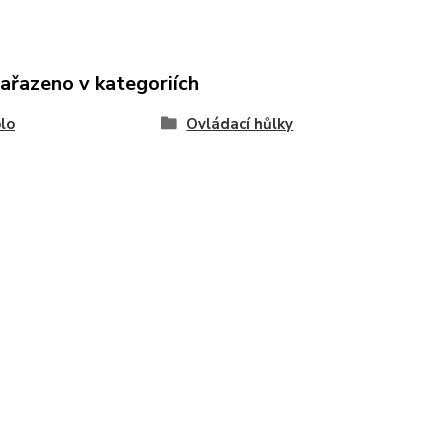
zařazeno v kategoriích
lo
Ovládací hůlky