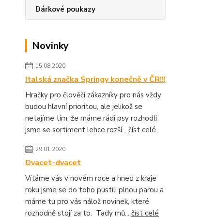
Dárkové poukazy
Novinky
15.08.2020
Italská značka Springy konečně v ČR!!!
Hračky pro člověčí zákazníky pro nás vždy
budou hlavní prioritou, ale jelikož se
netajíme tím, že máme rádi psy rozhodli
jsme se sortiment lehce rozší...
číst celé
29.01.2020
Dvacet-dvacet
Vítáme vás v novém roce a hned z kraje
roku jsme se do toho pustili plnou parou a
máme tu pro vás nálož novinek, které
rozhodně stojí za to. Tady mů...
číst celé