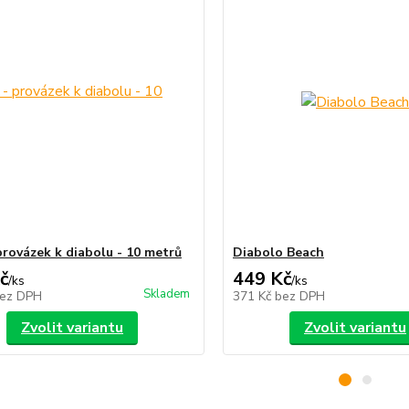
provázek k diabolu - 10 metrů
Diabolo Beach
č
449 Kč
/
ks
/
ks
Skladem
ez DPH
371 Kč
bez DPH
Zvolit variantu
Zvolit variantu