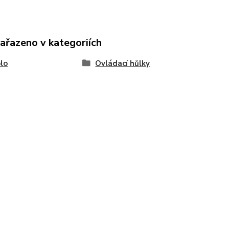
zařazeno v kategoriích
lo
Ovládací hůlky