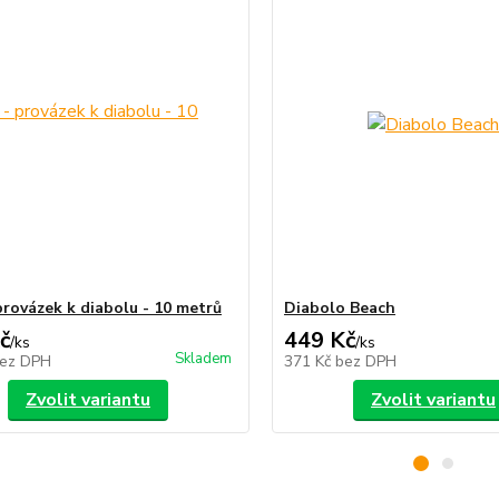
provázek k diabolu - 10 metrů
Diabolo Beach
č
449 Kč
/
ks
/
ks
Skladem
ez DPH
371 Kč
bez DPH
Zvolit variantu
Zvolit variantu