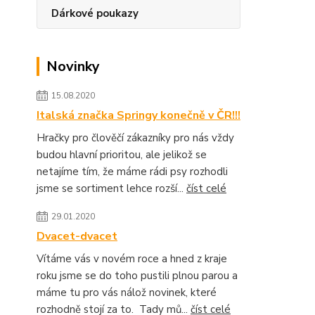
Dárkové poukazy
Novinky
15.08.2020
Italská značka Springy konečně v ČR!!!
Hračky pro člověčí zákazníky pro nás vždy
budou hlavní prioritou, ale jelikož se
netajíme tím, že máme rádi psy rozhodli
jsme se sortiment lehce rozší...
číst celé
29.01.2020
Dvacet-dvacet
Vítáme vás v novém roce a hned z kraje
roku jsme se do toho pustili plnou parou a
máme tu pro vás nálož novinek, které
rozhodně stojí za to. Tady mů...
číst celé