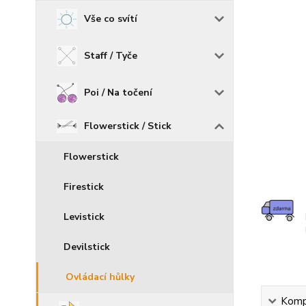
Vše co svítí
Staff / Tyče
Poi / Na točení
Flowerstick / Stick
Flowerstick
Firestick
Levistick
Devilstick
Ovládací hůlky
Kompl