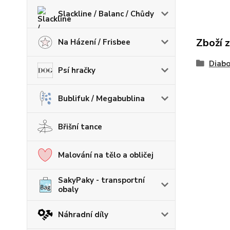
Slackline / Balanc / Chůdy
Zboží 
Na Házení / Frisbee
Diabo
Psí hračky
Bublifuk / Megabublina
Břišní tance
Malování na tělo a obličej
SakyPaky - transportní
obaly
Náhradní díly