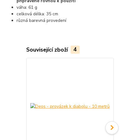
připravené rovnou k použití
váha: 61 g
celková délka: 35 cm
různá barevná provedení
Související zboží
4