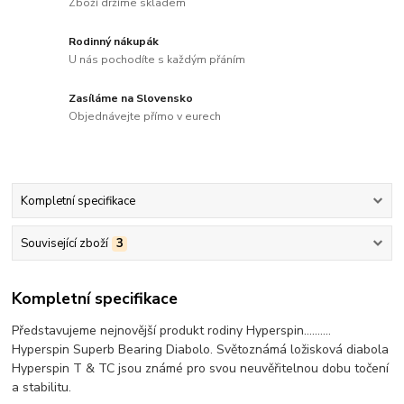
Zboží držíme skladem
Rodinný nákupák
U nás pochodíte s každým přáním
Zasíláme na Slovensko
Objednávejte přímo v eurech
Kompletní specifikace
Související zboží
3
Kompletní specifikace
Představujeme nejnovější produkt rodiny Hyperspin..........
Hyperspin Superb Bearing Diabolo. Světoznámá ložisková diabola
Hyperspin T & TC jsou známé pro svou neuvěřitelnou dobu točení
a stabilitu.