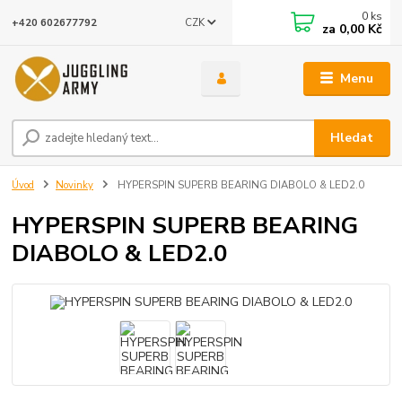
0
ks
CZK
+420 602677792
za
0,00 Kč
Menu
Hledat
Úvod
Novinky
HYPERSPIN SUPERB BEARING DIABOLO & LED2.0
HYPERSPIN SUPERB BEARING
DIABOLO & LED2.0