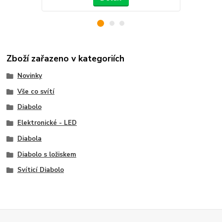
Zboží zařazeno v kategoriích
Novinky
Vše co svítí
Diabolo
Elektronické - LED
Diabola
Diabolo s ložiskem
Svíticí Diabolo