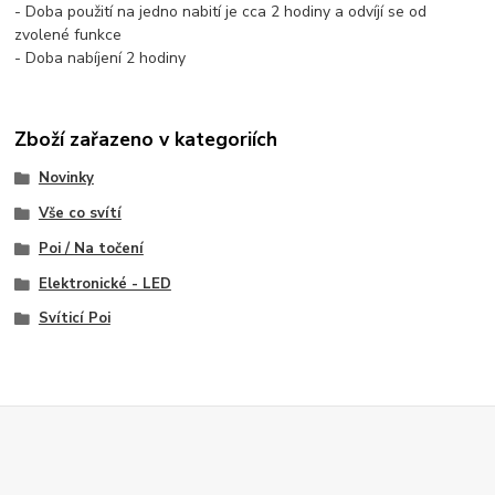
- Doba použití na jedno nabití je cca 2 hodiny a odvíjí se od
zvolené funkce
- Doba nabíjení 2 hodiny
Zboží zařazeno v kategoriích
Novinky
Vše co svítí
Poi / Na točení
Elektronické - LED
Svíticí Poi