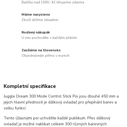
Balíčky nad 1500,- Kč lifrujeme zdarma
Máme nasysleno
Zboží držíme skladem
Rodinný nákupák
U nás pochodíte s každým přáním
Zasíláme na Slovensko
Objednávejte přímo v eurech
Kompletní specifikace
Juggle Dream 300 Mode Control Stick Poi jsou dlouhé 450 mm a
jejich hlavní předností je dálkový ovladač pro přepínání barev a
volbu funkcí.
Tento úžasnými poi uchvátíte každé publikum. Přes dálkový
ovladač je možné naklikat celkem 300 různých barevných