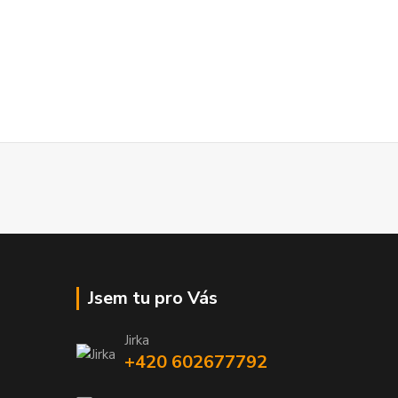
Jsem tu pro Vás
Jirka
+420 602677792