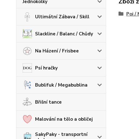
Zboží 
Jednokolky
Poi /
Ultimátní Zábava / Skill
Slackline / Balanc / Chůdy
Na Házení / Frisbee
Psí hračky
Bublifuk / Megabublina
Břišní tance
Malování na tělo a obličej
SakyPaky - transportní