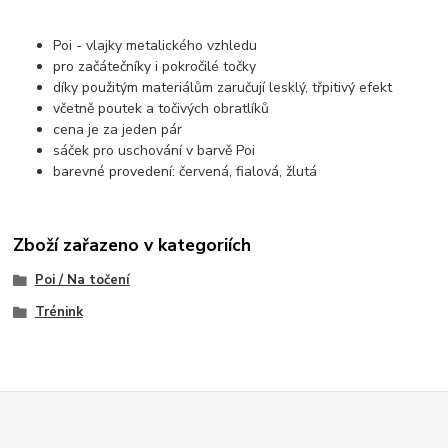
Poi - vlajky metalického vzhledu
pro začátečníky i pokročilé točky
díky použitým materiálům zaručují lesklý, třpitivý efekt
včetně poutek a točivých obratlíků
cena je za jeden pár
sáček pro uschování v barvě Poi
barevné provedení: červená, fialová, žlutá
Zboží zařazeno v kategoriích
Poi / Na točení
Trénink