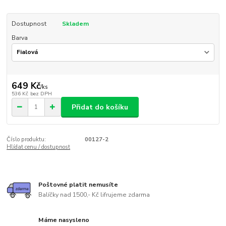
Dostupnost
Skladem
Barva
649 Kč
/
ks
536 Kč
bez DPH
Přidat do košíku
Číslo produktu:
00127-2
Hlídat cenu / dostupnost
Poštovné platit nemusíte
Balíčky nad 1500,- Kč lifrujeme zdarma
Máme nasysleno