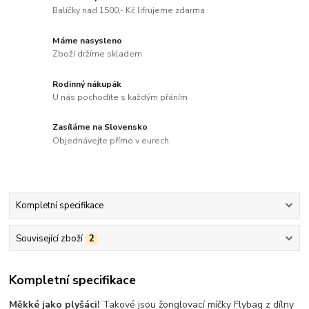
Balíčky nad 1500,- Kč lifrujeme zdarma
Máme nasysleno
Zboží držíme skladem
Rodinný nákupák
U nás pochodíte s každým přáním
Zasíláme na Slovensko
Objednávejte přímo v eurech
Kompletní specifikace
Související zboží
2
Kompletní specifikace
Měkké jako plyšáci!
Takové jsou žonglovací míčky Flybag z dílny