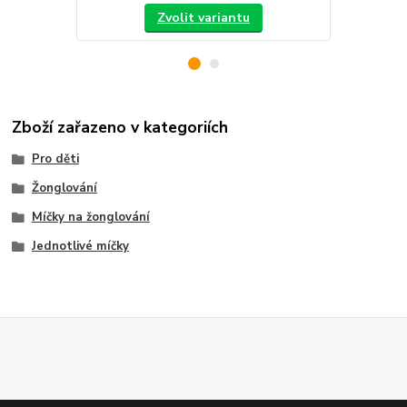
Zvolit variantu
Zboží zařazeno v kategoriích
Pro děti
Žonglování
Míčky na žonglování
Jednotlivé míčky