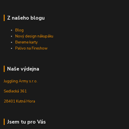
Z našeho blogu
Blog
Nový design nákupáku
Bereme karty
Palivo na Fireshow
Naše výdejna
Juggling Army s.r.o.
Sedlecká 361
28401 Kutná Hora
Jsem tu pro Vás