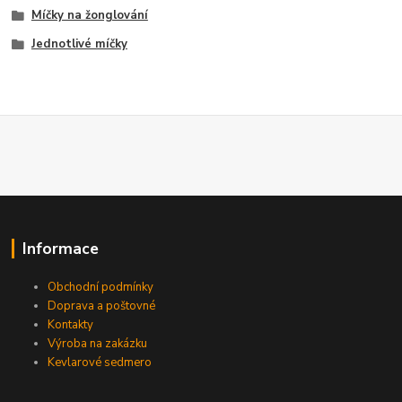
Míčky na žonglování
Jednotlivé míčky
Informace
Obchodní podmínky
Doprava a poštovné
Kontakty
Výroba na zakázku
Kevlarové sedmero