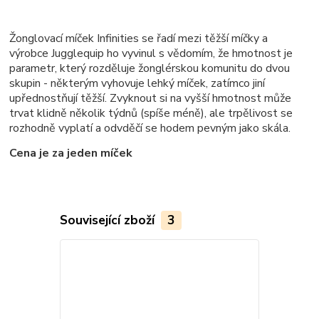
Žonglovací míček Infinities se řadí mezi těžší míčky a
výrobce Jugglequip ho vyvinul s vědomím, že hmotnost je
parametr, který rozděluje žonglérskou komunitu do dvou
skupin - některým vyhovuje lehký míček, zatímco jiní
upřednostňují těžší. Zvyknout si na vyšší hmotnost může
trvat klidně několik týdnů (spíše méně), ale trpělivost se
rozhodně vyplatí a odvděčí se hodem pevným jako skála.
Cena je za jeden míček
Související zboží
3