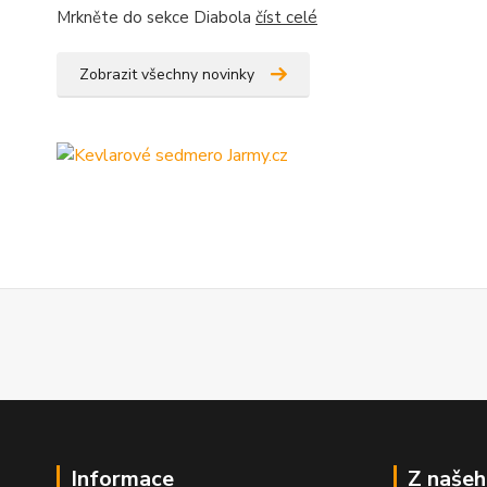
Mrkněte do sekce Diabola
číst celé
Zobrazit všechny novinky
Informace
Z našeh