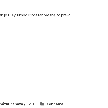
ak je Play Jumbo Monster přesně to pravé.
mátní Zábava / Skill
Kendama