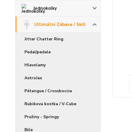
Jednokolky
Ultimátní Zábava / Skill
Jitter Chatter Ring
Pedal/pedale
Hlavolamy
AstroJax
Pétangue / Crossboccia
Rubikova kostka / V-Cube
Pružiny - Springy
Biče