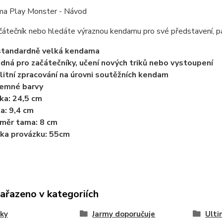
ačátečník nebo hledáte výraznou kendamu pro své představení, p
standardně velká kendama
dná pro začátečníky, učení nových triků nebo vystoupení
litní zpracování na úrovni soutěžních kendam
jemné barvy
ka: 24,5 cm
ka: 9,4 cm
měr tama: 8 cm
ka provázku: 55cm
zařazeno v kategoriích
ky
Jarmy doporučuje
Ulti