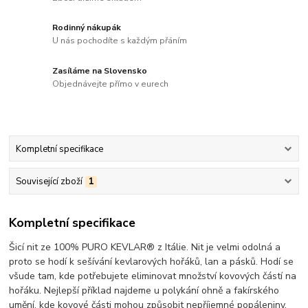
Rodinný nákupák
U nás pochodíte s každým přáním
Zasíláme na Slovensko
Objednávejte přímo v eurech
Kompletní specifikace
Související zboží
1
Kompletní specifikace
Šicí nit ze 100% PURO KEVLAR® z Itálie. Nit je velmi odolná a
proto se hodí k sešívání kevlarových hořáků, lan a pásků. Hodí se
všude tam, kde potřebujete eliminovat množství kovových částí na
hořáku. Nejlepší příklad najdeme u polykání ohně a fakírského
umění, kde kovové části mohou způsobit nepříjemné popáleniny.