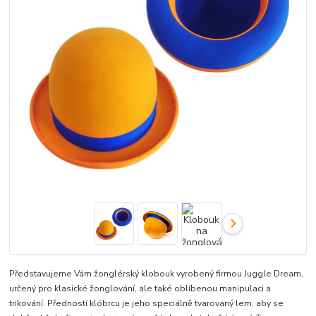
Představujeme Vám žonglérský klobouk vyrobený firmou Juggle Dream,
určený pro klasické žonglování, ale také oblíbenou manipulaci a
trikování. Předností klóbrcu je jeho speciálně tvarovaný lem, aby se