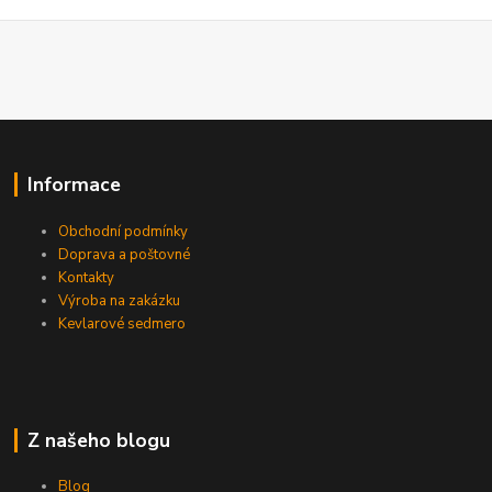
Informace
Obchodní podmínky
Doprava a poštovné
Kontakty
Výroba na zakázku
Kevlarové sedmero
Z našeho blogu
Blog