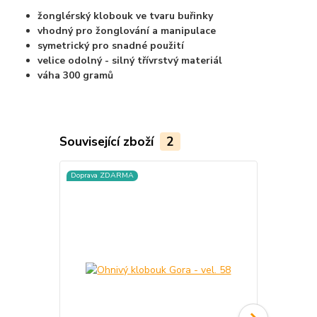
žonglérský klobouk ve tvaru buřinky
vhodný pro žonglování a manipulace
symetrický pro snadné použití
velice odolný - silný třívrstvý materiál
váha 300 gramů
Související zboží
2
Doprava ZDARMA