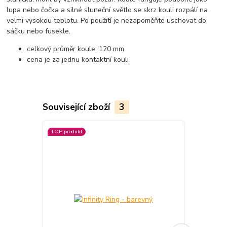
lupa nebo čočka a silné sluneční světlo se skrz kouli rozpálí na
velmi vysokou teplotu. Po použití je nezapoměňte uschovat do
sáčku nebo fusekle.
celkový průměr koule: 120 mm
cena je za jednu kontaktní kouli
Související zboží
3
TOP produkt