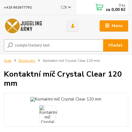
0
ks
CZK
+420 602677792
za
0,00 Kč
Menu
Hledat
Úvod
Žonglování
Kontaktní míč Crystal Clear 120 mm
Kontaktní míč Crystal Clear 120
mm