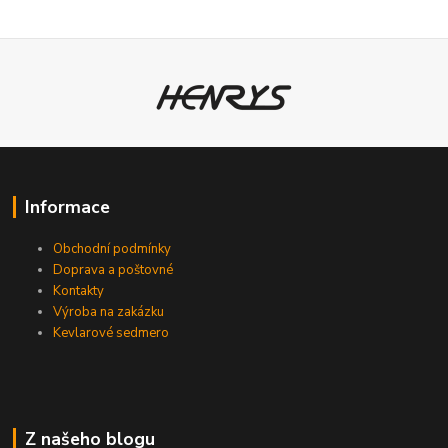
Informace
Obchodní podmínky
Doprava a poštovné
Kontakty
Výroba na zakázku
Kevlarové sedmero
Z našeho blogu