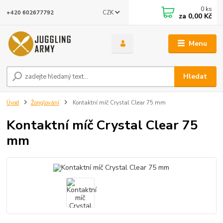
0
ks
CZK
+420 602677792
za
0,00 Kč
Menu
Hledat
Úvod
Žonglování
Kontaktní míč Crystal Clear 75 mm
Kontaktní míč Crystal Clear 75
mm