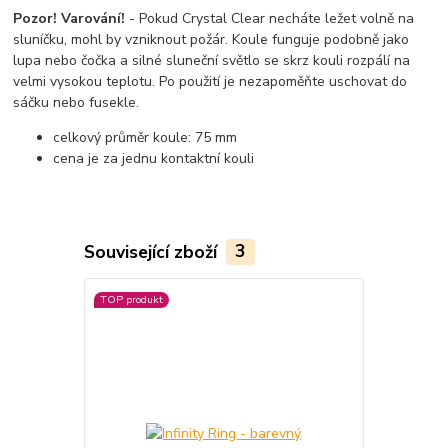
Pozor! Varování!
- Pokud Crystal Clear necháte ležet volně na
sluníčku, mohl by vzniknout požár. Koule funguje podobně jako
lupa nebo čočka a silné sluneční světlo se skrz kouli rozpálí na
velmi vysokou teplotu. Po použití je nezapoměňte uschovat do
sáčku nebo fusekle.
celkový průměr koule: 75 mm
cena je za jednu kontaktní kouli
Související zboží
3
TOP produkt