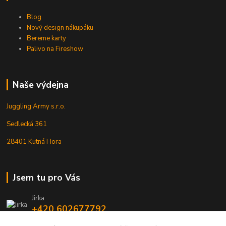
Blog
Nový design nákupáku
Bereme karty
Palivo na Fireshow
Naše výdejna
Juggling Army s.r.o.
Sedlecká 361
28401 Kutná Hora
Jsem tu pro Vás
Jirka
+420 602677792