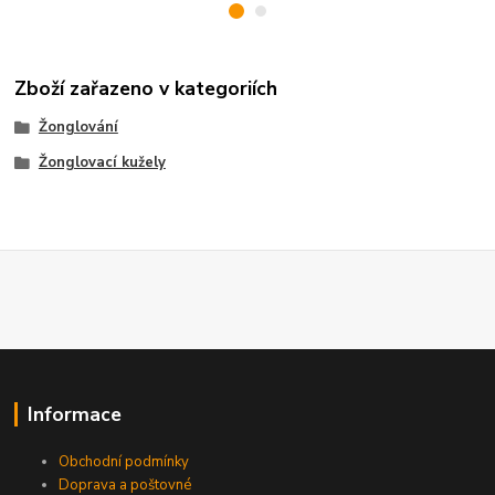
Zboží zařazeno v kategoriích
Žonglování
Žonglovací kužely
Informace
Obchodní podmínky
Doprava a poštovné