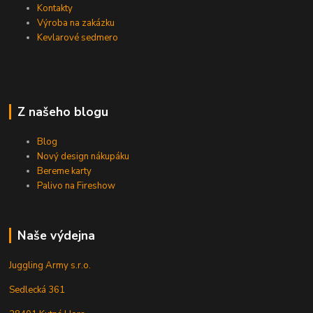
Kontakty
Výroba na zakázku
Kevlarové sedmero
Z našeho blogu
Blog
Nový design nákupáku
Bereme karty
Palivo na Fireshow
Naše výdejna
Juggling Army s.r.o.
Sedlecká 361