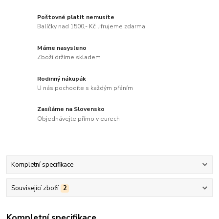
Poštovné platit nemusíte
Balíčky nad 1500,- Kč lifrujeme zdarma
Máme nasysleno
Zboží držíme skladem
Rodinný nákupák
U nás pochodíte s každým přáním
Zasíláme na Slovensko
Objednávejte přímo v eurech
Kompletní specifikace
Související zboží
2
Kompletní specifikace