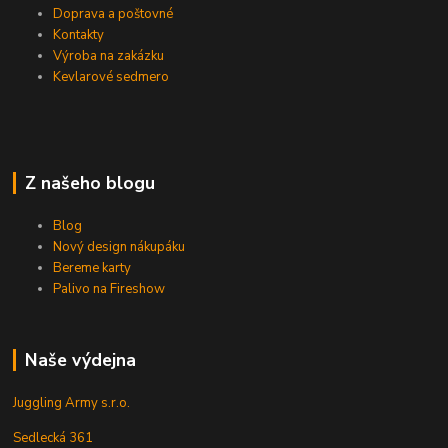
Doprava a poštovné
Kontakty
Výroba na zakázku
Kevlarové sedmero
Z našeho blogu
Blog
Nový design nákupáku
Bereme karty
Palivo na Fireshow
Naše výdejna
Juggling Army s.r.o.
Sedlecká 361