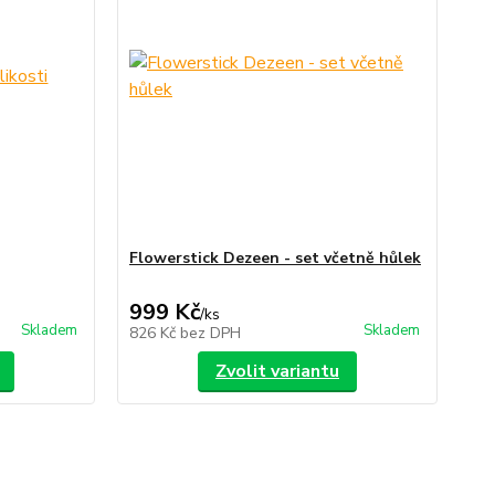
Flowerstick Dezeen - set včetně hůlek
999 Kč
/
ks
Skladem
Skladem
826 Kč
bez DPH
Zvolit variantu