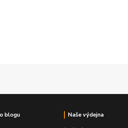
o blogu
Naše výdejna