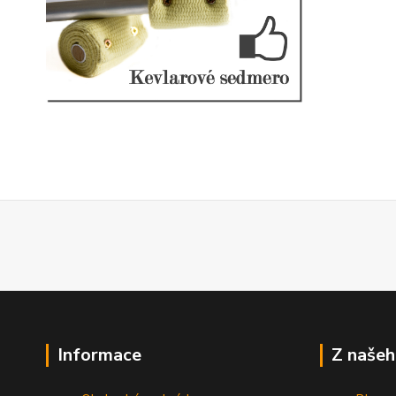
Informace
Z našeh