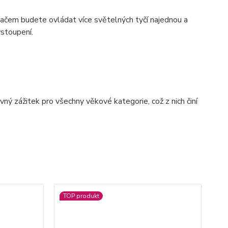
ačem budete ovládat více světelných tyčí najednou a
stoupení.
ný zážitek pro všechny věkové kategorie, což z nich činí
TOP produkt