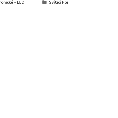
ronické - LED
Svíticí Poi