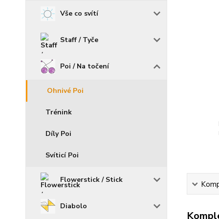
Vše co svítí
Staff / Tyče
Poi / Na točení
Ohnivé Poi
Trénink
Díly Poi
Svíticí Poi
Flowerstick / Stick
Kompl
Diabolo
Komple