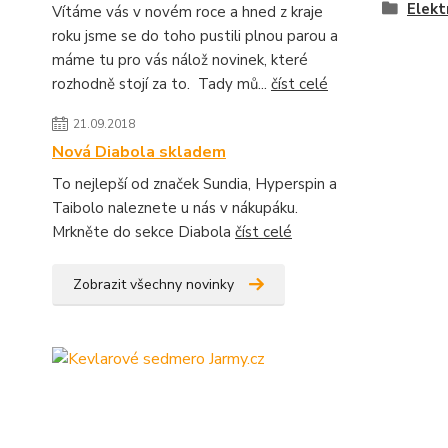
Elekt
Vítáme vás v novém roce a hned z kraje
roku jsme se do toho pustili plnou parou a
máme tu pro vás nálož novinek, které
rozhodně stojí za to. Tady mů...
číst celé
21.09.2018
Nová Diabola skladem
To nejlepší od značek Sundia, Hyperspin a
Taibolo naleznete u nás v nákupáku.
Mrkněte do sekce Diabola
číst celé
Zobrazit všechny novinky