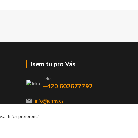
Jsem tu pro Vás
Jirka
+420 602677792
info@jarmy.cz
lastních preferencí