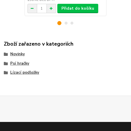
Přidat do košíku
Zboží zařazeno v kategoriích
Novinky
Psí hračky
Lízací podložky