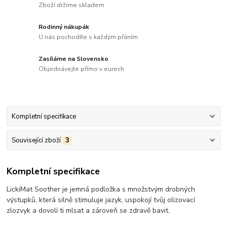
Zboží držíme skladem
Rodinný nákupák
U nás pochodíte s každým přáním
Zasíláme na Slovensko
Objednávejte přímo v eurech
Kompletní specifikace
Související zboží
3
Kompletní specifikace
LickiMat Soother je jemná podložka s množstvým drobných
výstupků, která silně stimuluje jazyk, uspokojí tvůj olizovací
zlozvyk a dovolí ti mlsat a zároveň se zdravě bavit.