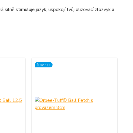
ilně stimuluje jazyk, uspokojí tvůj olizovací zlozvyk a
Novinka