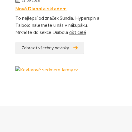
21.09.2018
Nová Diabola skladem
To nejlepší od značek Sundia, Hyperspin a
Taibolo naleznete u nás v nákupáku.
Mrkněte do sekce Diabola
číst celé
Zobrazit všechny novinky