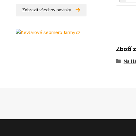
Zobrazit všechny novinky
Zboží 
Na Há