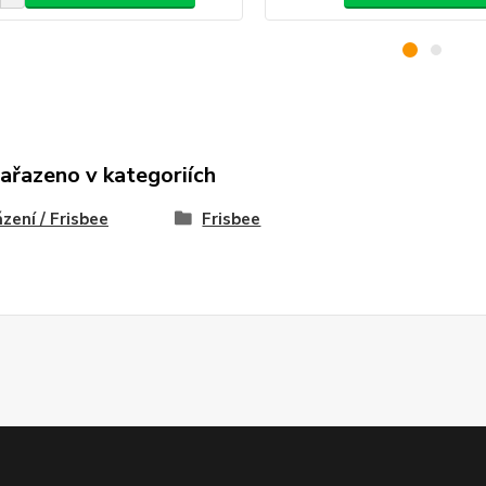
zařazeno v kategoriích
zení / Frisbee
Frisbee