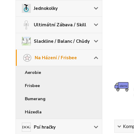
Jednokolky
Ultimátní Zábava / Skill
Slackline / Balanc / Chůdy
Na Házení / Frisbee
Aerobie
Frisbee
Bumerang
Házedla
Kompl
Psí hračky