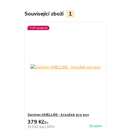
Související zboží
1
TOP produkt
Springy ANELLINI - kroužek pro psy
379 Kč
/
ks
Skladem
313 Kč
bez DPH