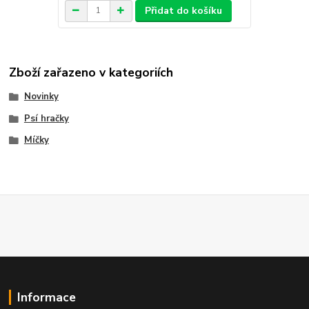
Přidat do košíku
Zboží zařazeno v kategoriích
Novinky
Psí hračky
Míčky
Informace