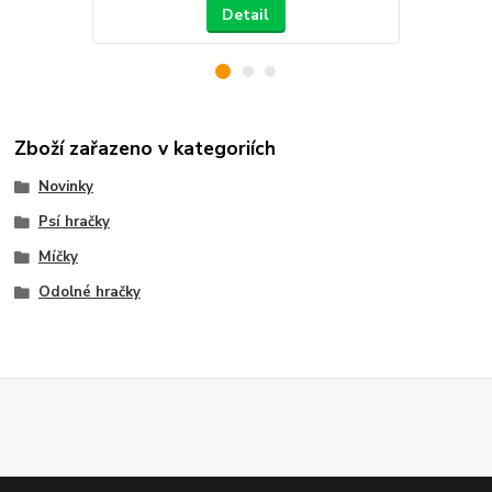
Detail
Zboží zařazeno v kategoriích
Novinky
Psí hračky
Míčky
Odolné hračky