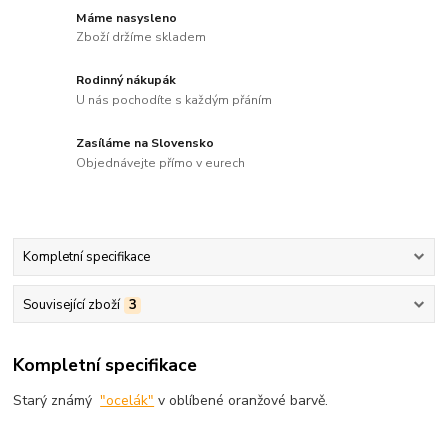
Máme nasysleno
Zboží držíme skladem
Rodinný nákupák
U nás pochodíte s každým přáním
Zasíláme na Slovensko
Objednávejte přímo v eurech
Kompletní specifikace
Související zboží
3
Kompletní specifikace
Starý známý
"ocelák"
v oblíbené oranžové barvě.