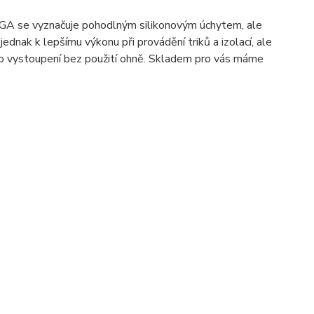
GIGA se vyznačuje pohodlným silikonovým úchytem, ale
dnak k lepšímu výkonu při provádění triků a izolací, ale
ebo vystoupení bez použití ohně. Skladem pro vás máme