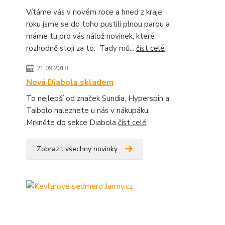
Vítáme vás v novém roce a hned z kraje
roku jsme se do toho pustili plnou parou a
máme tu pro vás nálož novinek, které
rozhodně stojí za to. Tady mů...
číst celé
21.09.2018
Nová Diabola skladem
To nejlepší od značek Sundia, Hyperspin a
Taibolo naleznete u nás v nákupáku.
Mrkněte do sekce Diabola
číst celé
Zobrazit všechny novinky