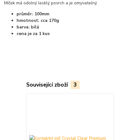
Míček má odolný lesklý povrch a je omyvatelný.
průměr: 100mm
hmotnost: cca 170g
barva: bílá
cena je za 1 kus
Související zboží
3
TOP produkt