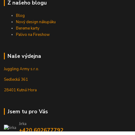
Z našeho blogu
Blog
Nový design nákupáku
Bereme karty
Palivo na Fireshow
Naše výdejna
Juggling Army s.r.o.
Sedlecká 361
28401 Kutná Hora
Jsem tu pro Vás
Jirka
+420 602677792