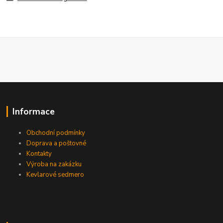
Informace
Obchodní podmínky
Doprava a poštovné
Kontakty
Výroba na zakázku
Kevlarové sedmero