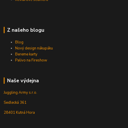
Z našeho blogu
Blog
Nový design nákupáku
Bereme karty
Palivo na Fireshow
Naše výdejna
Juggling Army s.r.o.
Sedlecká 361
28401 Kutná Hora