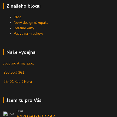
Z našeho blogu
Blog
Nový design nákupáku
Bereme karty
Palivo na Fireshow
Naše výdejna
Juggling Army s.r.o.
Sedlecká 361
28401 Kutná Hora
Jsem tu pro Vás
Jirka
+420 602677792