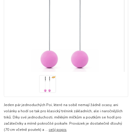
Jeden pár jednoduchých Poi, které na sobě nemají žádně ocasy, ani
volánky a hodí se tak pro klasický trénink základních, ale i naročnějších
triků. Díky své jednoduchosti, měkkým míčkům a poutkům se hodí pro
začátečníky a mírně pokročilé poikaře. Provázek je dostatečně dlouhý
(70 cm včetně poutek) a ...
celý popis