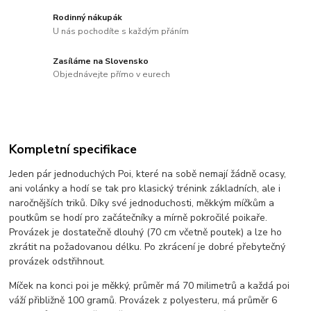
Rodinný nákupák
U nás pochodíte s každým přáním
Zasíláme na Slovensko
Objednávejte přímo v eurech
Kompletní specifikace
Jeden pár jednoduchých Poi, které na sobě nemají žádně ocasy,
ani volánky a hodí se tak pro klasický trénink základních, ale i
naročnějších triků. Díky své jednoduchosti, měkkým míčkům a
poutkům se hodí pro začátečníky a mírně pokročilé poikaře.
Provázek je dostatečně dlouhý (70 cm včetně poutek) a lze ho
zkrátit na požadovanou délku. Po zkrácení je dobré přebytečný
provázek odstřihnout.
Míček na konci poi je měkký, průměr má 70 milimetrů a každá poi
váží přibližně 100 gramů. Provázek z polyesteru, má průměr 6