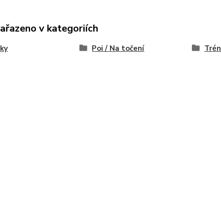
zařazeno v kategoriích
ky
Poi / Na točení
Trén