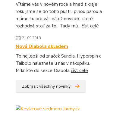
Vítáme vás v novém roce a hned z kraje
roku jsme se do toho pustili plnou parou a
máme tu pro vás nálož novinek, které
rozhodně stojí za to. Tady mů...
číst celé
21.09.2018
Nová Diabola skladem
To nejlepší od značek Sundia, Hyperspin a
Taibolo naleznete u nás v nákupáku.
Mrkněte do sekce Diabola
číst celé
Zobrazit všechny novinky