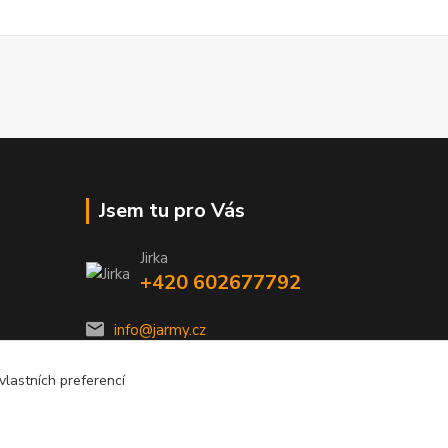
Jsem tu pro Vás
Jirka
+420 602677792
info@jarmy.cz
lastních preferencí