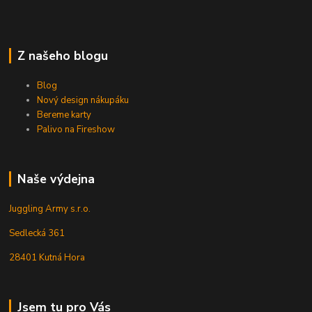
Z našeho blogu
Blog
Nový design nákupáku
Bereme karty
Palivo na Fireshow
Naše výdejna
Juggling Army s.r.o.
Sedlecká 361
28401 Kutná Hora
Jsem tu pro Vás