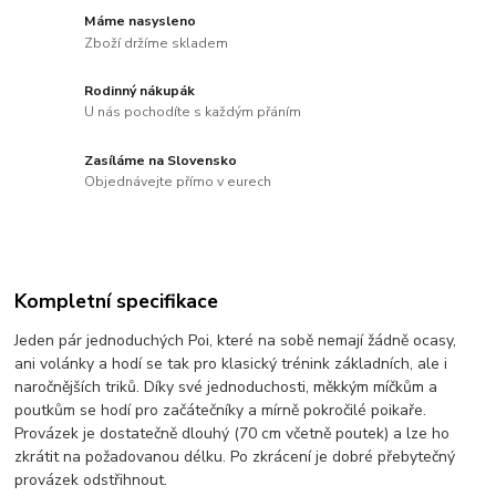
Máme nasysleno
Zboží držíme skladem
Rodinný nákupák
U nás pochodíte s každým přáním
Zasíláme na Slovensko
Objednávejte přímo v eurech
Kompletní specifikace
Jeden pár jednoduchých Poi, které na sobě nemají žádně ocasy,
ani volánky a hodí se tak pro klasický trénink základních, ale i
naročnějších triků. Díky své jednoduchosti, měkkým míčkům a
poutkům se hodí pro začátečníky a mírně pokročilé poikaře.
Provázek je dostatečně dlouhý (70 cm včetně poutek) a lze ho
zkrátit na požadovanou délku. Po zkrácení je dobré přebytečný
provázek odstřihnout.