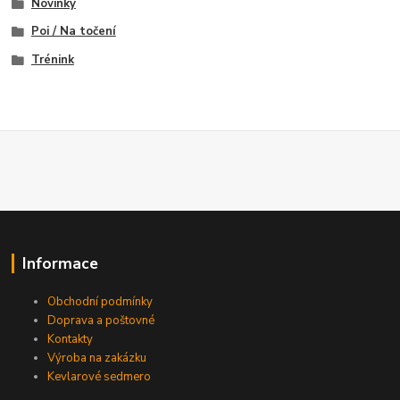
Novinky
Poi / Na točení
Trénink
Informace
Obchodní podmínky
Doprava a poštovné
Kontakty
Výroba na zakázku
Kevlarové sedmero