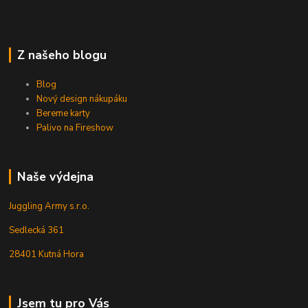
Z našeho blogu
Blog
Nový design nákupáku
Bereme karty
Palivo na Fireshow
Naše výdejna
Juggling Army s.r.o.
Sedlecká 361
28401 Kutná Hora
Jsem tu pro Vás