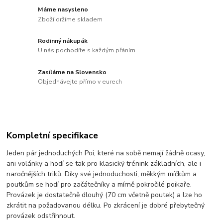
Máme nasysleno
Zboží držíme skladem
Rodinný nákupák
U nás pochodíte s každým přáním
Zasíláme na Slovensko
Objednávejte přímo v eurech
Kompletní specifikace
Jeden pár jednoduchých Poi, které na sobě nemají žádně ocasy,
ani volánky a hodí se tak pro klasický trénink základních, ale i
naročnějších triků. Díky své jednoduchosti, měkkým míčkům a
poutkům se hodí pro začátečníky a mírně pokročilé poikaře.
Provázek je dostatečně dlouhý (70 cm včetně poutek) a lze ho
zkrátit na požadovanou délku. Po zkrácení je dobré přebytečný
provázek odstřihnout.