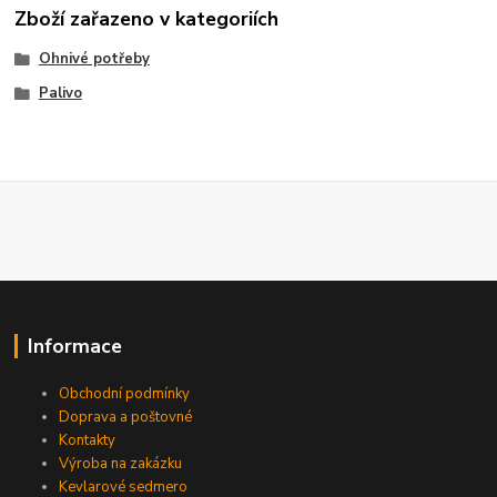
Zboží zařazeno v kategoriích
Ohnivé potřeby
Palivo
Informace
Obchodní podmínky
Doprava a poštovné
Kontakty
Výroba na zakázku
Kevlarové sedmero