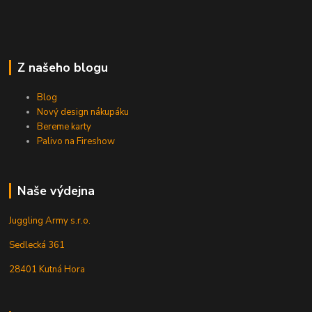
Z našeho blogu
Blog
Nový design nákupáku
Bereme karty
Palivo na Fireshow
Naše výdejna
Juggling Army s.r.o.
Sedlecká 361
28401 Kutná Hora