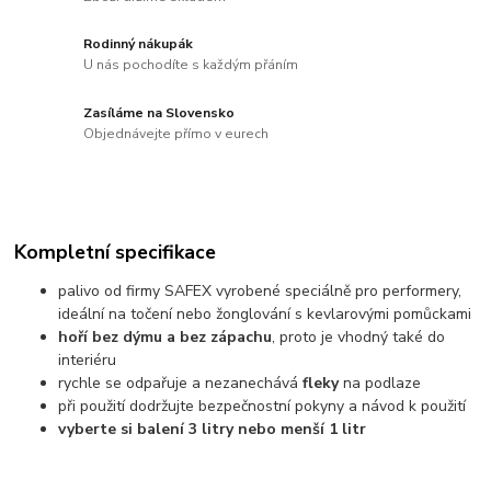
Rodinný nákupák
U nás pochodíte s každým přáním
Zasíláme na Slovensko
Objednávejte přímo v eurech
Kompletní specifikace
palivo od firmy SAFEX vyrobené speciálně pro performery,
ideální na točení nebo žonglování s kevlarovými pomůckami
hoří bez dýmu a bez zápachu
, proto je vhodný také do
interiéru
rychle se odpařuje a nezanechává
fleky
na podlaze
při použití dodržujte bezpečnostní pokyny a návod k použití
vyberte si balení 3 litry nebo menší 1 litr