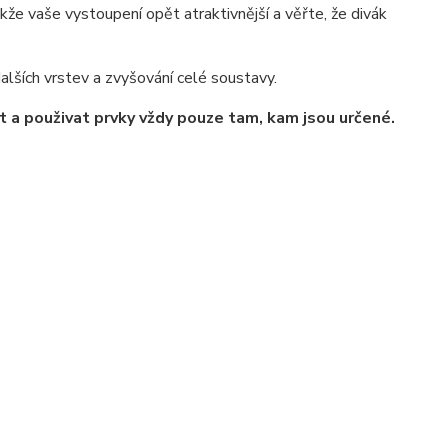
akže vaše vystoupení opět atraktivnější a věřte, že divák
alších vrstev a zvyšování celé soustavy.
 a použivat prvky vždy pouze tam, kam jsou určené.