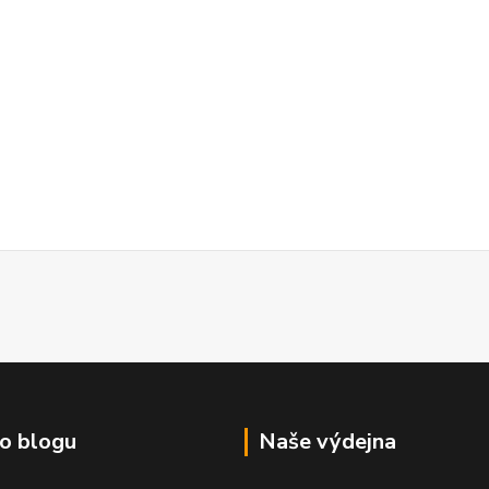
o blogu
Naše výdejna