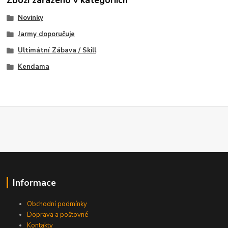
Zboží zařazeno v kategoriích
Novinky
Jarmy doporučuje
Ultimátní Zábava / Skill
Kendama
Informace
Obchodní podmínky
Doprava a poštovné
Kontakty