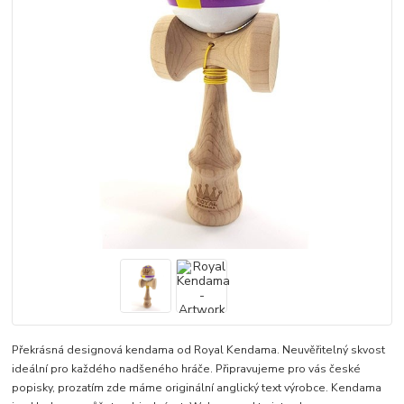
Překrásná designová kendama od Royal Kendama. Neuvěřitelný skvost
ideální pro každého nadšeného hráče. Připravujeme pro vás české
popisky, prozatím zde máme originální anglický text výrobce. Kendama