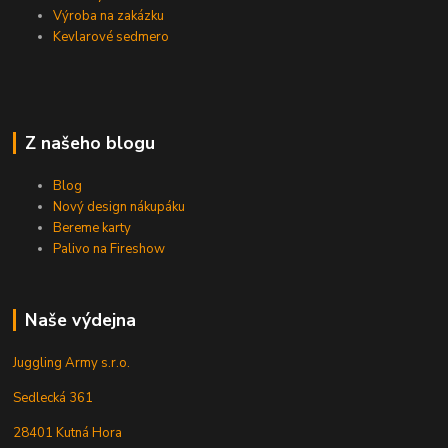
Výroba na zakázku
Kevlarové sedmero
Z našeho blogu
Blog
Nový design nákupáku
Bereme karty
Palivo na Fireshow
Naše výdejna
Juggling Army s.r.o.
Sedlecká 361
28401 Kutná Hora