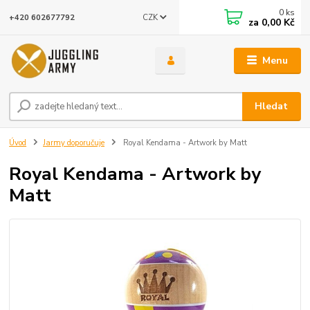
0
ks
CZK
+420 602677792
za
0,00 Kč
Menu
Hledat
Úvod
Jarmy doporučuje
Royal Kendama - Artwork by Matt
Royal Kendama - Artwork by
Matt