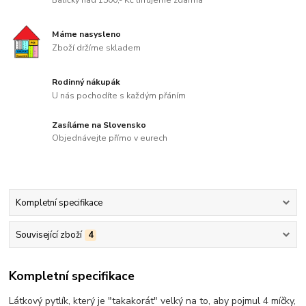
Balíčky nad 1500,- Kč lifrujeme zdarma
Máme nasysleno
Zboží držíme skladem
Rodinný nákupák
U nás pochodíte s každým přáním
Zasíláme na Slovensko
Objednávejte přímo v eurech
Kompletní specifikace
Související zboží
4
Kompletní specifikace
Látkový pytlík, který je "takakorát" velký na to, aby pojmul 4 míčky,