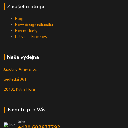
Z našeho blogu
Blog
Nový design nákupáku
Bereme karty
Palivo na Fireshow
Naše výdejna
Juggling Army s.r.o.
Sedlecká 361
28401 Kutná Hora
Jsem tu pro Vás
Jirka
+420 602677792